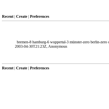
Recent
|
Create
|
Preferences
bremen-8 hamburg-6 wuppertal-3 münster-zero berlin-zero o
2003-04-30T21:23Z, Anonymous
Recent
|
Create
|
Preferences